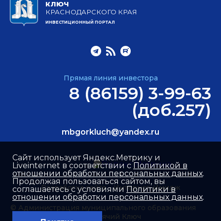
КЛЮЧ
КРАСНОДАРСКОГО КРАЯ
ИНВЕСТИЦИОННЫЙ ПОРТАЛ
Прямая линия инвестора
8 (86159) 3-99-63
(доб.257)
mbgorkluch@yandex.ru
Сайт использует Яндекс.Метрику и
Liveinternet в соответствии с
Политикой в
отношении обработки персональных данных
.
Продолжая пользоваться сайтом, вы
Разработка сайта –
Интернет-Имидж
соглашаетесь с условиями
Политики в
отношении обработки персональных данных
.
© Администрация муниципального образования
город Горячий Ключ