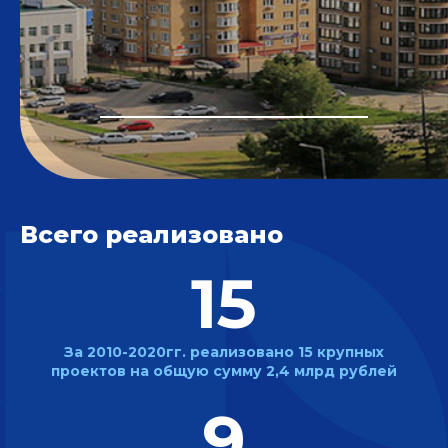
Всего реализовано
15
За 2010-2020гг. реализовано
15 крупных
проектов на
общую сумму 2,4 млрд рублей
9