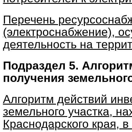
Перечень ресурсоснаб
(электроснабжение), о
деятельность на терри
Подраздел 5.
Алгоритм
получения земельного
Алгоритм действий инв
земельного участка, н
Краснодарского края, в