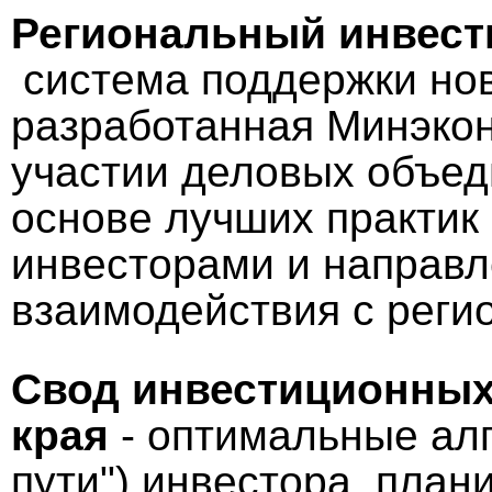
Региональный инвест
система поддержки нов
разработанная Минэкон
участии деловых объе
основе лучших практик
инвесторами и направл
взаимодействия с реги
Свод инвестиционных
края
- оптимальные алг
пути") инвестора, пла