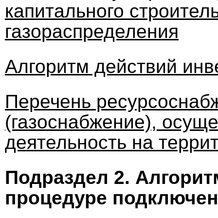
капитального строитель
газораспределения
Алгоритм действий инв
Перечень ресурсоснаб
(газоснабжение), осущ
деятельность на терри
Подраздел 2.
Алгоритм
процедуре подключен