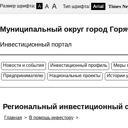
A
A
Размер шрифта:
A
Arial
Times N
Тип шрифта:
Муниципальный округ город Гор
Инвестиционный портал
Новости и события
Инвестиционный профиль
Меры 
Предпринимателю
Национальные проекты
Истории 
Региональный инвестиционный 
Главная
>
В помощь инвестору
>