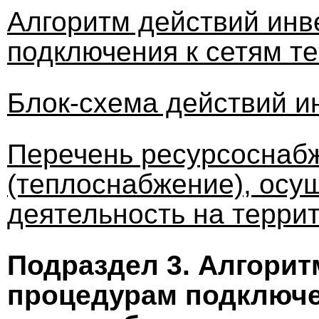
Алгоритм действий инв
подключения к сетям т
Блок-схема действий и
Перечень ресурсоснаб
(теплоснабжение), ос
деятельность на терри
Подраздел 3. Алгорит
процедурам подключе