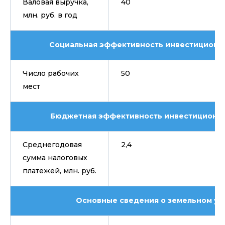
Валовая выручка,
40
млн. руб. в год
Социальная эффективность инвестиционн
Число рабочих
50
мест
Бюджетная эффективность инвестиционно
Среднегодовая
2,4
сумма налоговых
платежей, млн. руб.
Основные сведения о земельном уч