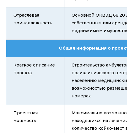
Отраслевая
Основной ОКВЭД 68.20 Ар
принадлежность
собственным или арендов
недвижимым имуществом
Общая информация о проекте
Краткое описание
Строительство амбулаторн
проекта
поликлинического центра
населению медицинских ус
возможностью размещения
номерах
Проектная
Максимально возможное к
мощность
находящихся на лечении - 
количество койко-мест в 