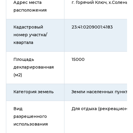
Адрес места
г. Горячий Ключ, х.Соленый, 
расположения
Кадастровый
23:41:0209001:4183
номер участка/
квартала
Площадь
15000
декларированная
(м2)
Категория земель
Земли населенных пунктов
Вид
Для отдыха (рекреационно
разрешенного
использования