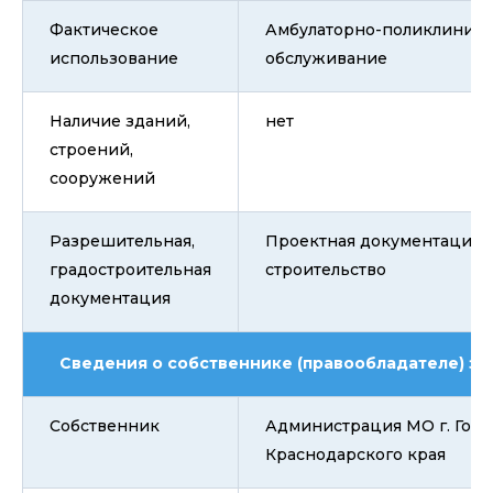
Фактическое
Амбулаторно-поликлиниче
использование
обслуживание
Наличие зданий,
нет
строений,
сооружений
Разрешительная,
Проектная документация,
градостроительная
строительство
документация
Сведения о собственнике (правообладателе) зе
Собственник
Администрация МО г. Горя
Краснодарского края