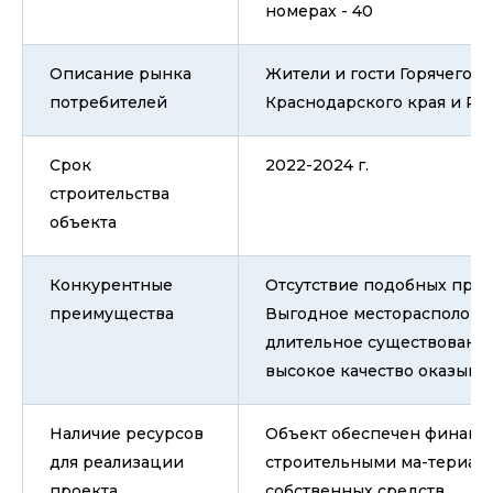
номерах - 40
Описание рынка
Жители и гости Горячего К
потребителей
Краснодарского края и РФ
Срок
2022-2024 г.
строительства
объекта
Конкурентные
Отсутствие подобных прое
преимущества
Выгодное месторасположе
длительное существование
высокое качество оказывае
Наличие ресурсов
Объект обеспечен финанс
для реализации
строительными ма-териала
проекта
собственных средств