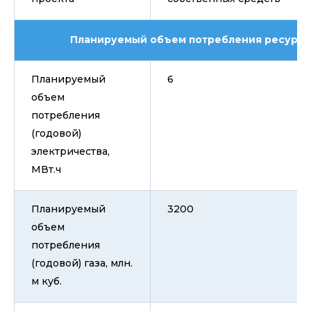
Планируемый объем потребления ресурсов
Планируемый
6
объем
потребления
(годовой)
электричества,
МВт.ч
Планируемый
3200
объем
потребления
(годовой) газа, млн.
м куб.